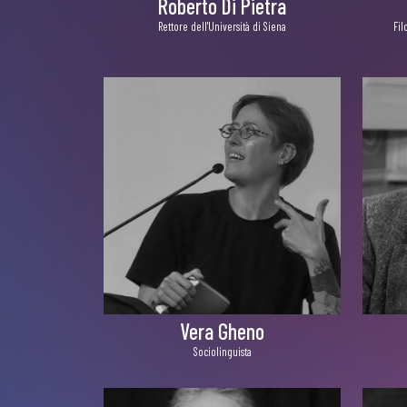
Roberto Di Pietra
Rettore dell'Università di Siena
Fil
Vera Gheno
Sociolinguista