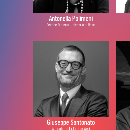
Antonella Polimeni
Rettrice Sapienza Università di Roma
Giuseppe Santonato
AI Leader di EY Europe West