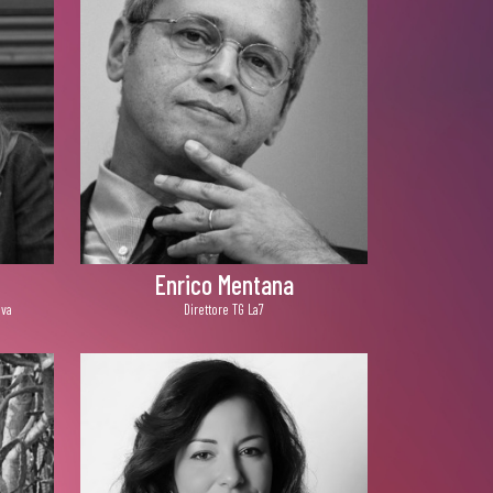
Enrico Mentana
ova
Direttore TG La7