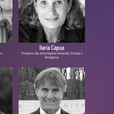
Ilaria Capua
ano
Professore alla Johns Hopkins University, Virologa e
Divulgatrice