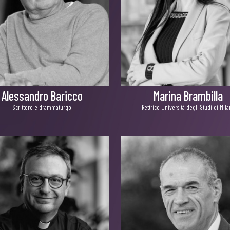
Alessandro Baricco
Marina Brambilla
Scrittore e drammaturgo
Rettrice Università degli Studi di Mil