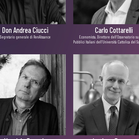
Don Andrea Ciucci
Carlo Cottarelli
Segretario generale di RenAIssance
Economista, Direttore dell’Osservatorio su
Pubblici Italiani dell’Università Cattolica del