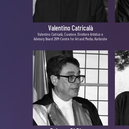
Valentino Catricalà
Valentino Catricalà, Curatore, Direttore Artistico e
Advisory Board ZKM-Centre for Art and Media, Karlsruhe