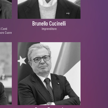
Brunello Cucinelli
i Conti
Imprenditore
 Sacro Cuore