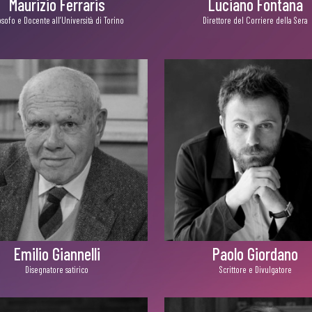
Maurizio Ferraris
Luciano Fontana
osofo e Docente all’Università di Torino
Direttore del Corriere della Sera
Emilio Giannelli
Paolo Giordano
Disegnatore satirico
Scrittore e Divulgatore