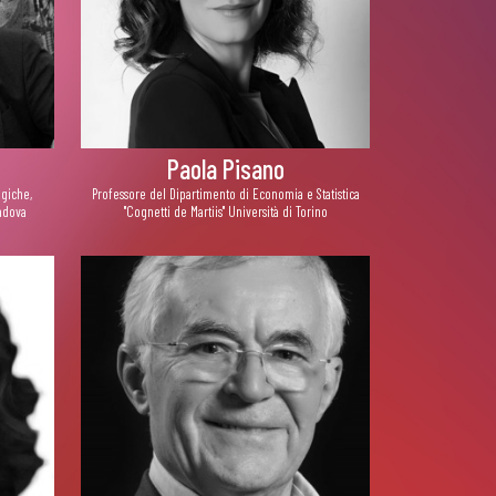
Paola Pisano
ogiche,
Professore del Dipartimento di Economia e Statistica
Padova
"Cognetti de Martiis" Università di Torino