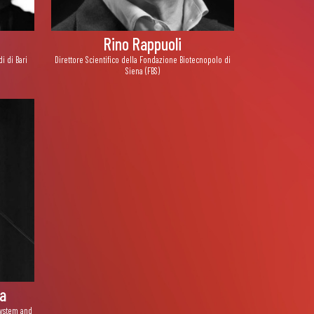
Rino Rappuoli
i di Bari
Direttore Scientifico della Fondazione Biotecnopolo di
Siena (FBS)
a
system and